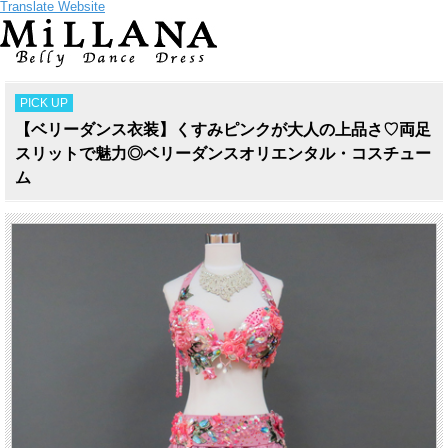
Translate Website
PICK UP
【ベリーダンス衣装】くすみピンクが大人の上品さ♡両足
スリットで魅力◎ベリーダンスオリエンタル・コスチュー
ム