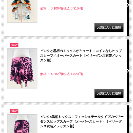
価格： 8,100円(税込 8,910円)
NEW
ピンクと黒柄のミックスがキュート！コインなしヒップ
スカーフ／オーバースカート【ベリーダンス衣装／レッ
スン着】
価格： 4,382円(税込 4,820円)
NEW
ピンク×黒柄ミックス！フィッシュテールタイプのベリー
ダンスヒップスカーフ（オーバースカート）【ベリーダ
ンス衣装／レッスン着】