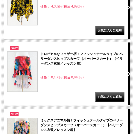
価格： 4,382円(税込 4,820円)
NEW
トロピカルなフェザー柄！フィッシュテールタイプのベ
リーダンスヒップスカーフ（オーバースカート）【ベリ
ーダンス衣装／レッスン着】
価格： 8,100円(税込 8,910円)
NEW
ミックスアニマル柄！フィッシュテールタイプのベリー
ダンスヒップスカーフ（オーバースカート）【ベリーダ
ンス衣装／レッスン着】