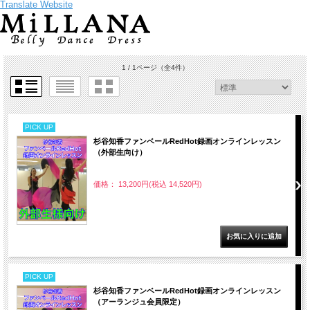
Translate Website
1 / 1ページ
（全4件）
PICK UP
杉谷知香ファンベールRedHot録画オンラインレッスン
（外部生向け）
価格： 13,200円(税込 14,520円)
PICK UP
杉谷知香ファンベールRedHot録画オンラインレッスン
（アーランジュ会員限定）