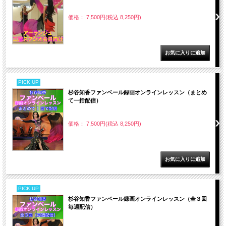
価格： 7,500円(税込 8,250円)
PICK UP
杉谷知香ファンベール録画オンラインレッスン（まとめ
て一括配信）
価格： 7,500円(税込 8,250円)
PICK UP
杉谷知香ファンベール録画オンラインレッスン（全３回
毎週配信）