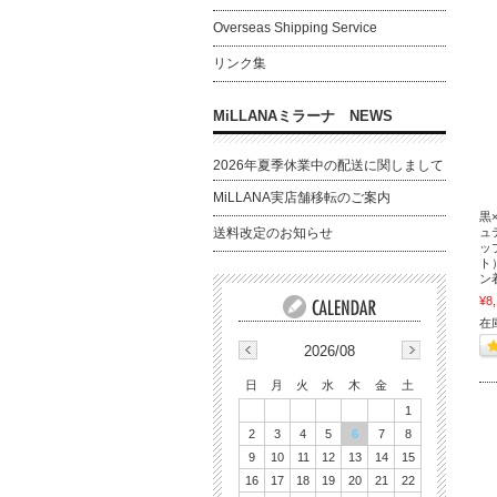
Overseas Shipping Service
リンク集
MiLLANAミラーナ NEWS
2026年夏季休業中の配送に関しまして
MiLLANA実店舗移転のご案内
黒
送料改定のお知らせ
ュ
ッ
ト
ン
¥8
在
2026/08
日
月
火
水
木
金
土
1
2
3
4
5
6
7
8
9
10
11
12
13
14
15
16
17
18
19
20
21
22