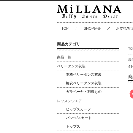
TOP
SHOP紹介
お支払/配
商品カテゴリ
TO
商品一覧
表
ベリーダンス衣装
4
本格ベリーダンス衣装
商
格安ベリーダンス衣装
ガラベーヤ・羽織もの
レッスンウエア
ヒップスカーフ
パンツ/スカート
トップス