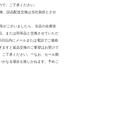
ので、ご了承ください。
交換、誤品配送交換は当社負担とさせ
品等がございましたら、当店の在庫状
品、または同等品と交換させていただ
後5日以内にメールまたは電話でご連絡
ぎますと返品交換のご要望はお受けで
、ご了承ください。＊なお、セール期
いかなる場合も致しかねます。予めご