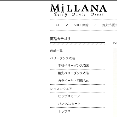
TOP
SHOP紹介
お支払/配
商品カテゴリ
TO
商品一覧
ベリーダンス衣装
本格ベリーダンス衣装
格安ベリーダンス衣装
ガラベーヤ・羽織もの
レッスンウエア
ヒップスカーフ
パンツ/スカート
トップス