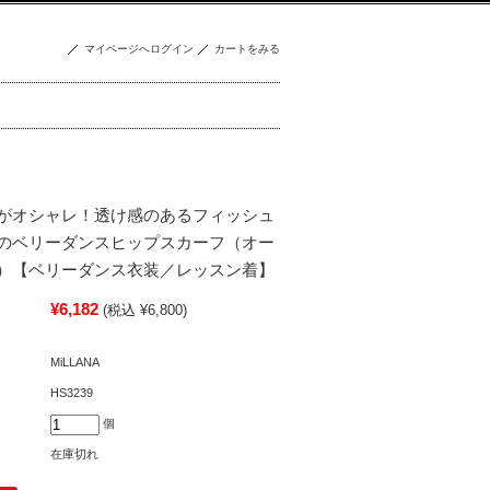
マイページへログイン
カートをみる
がオシャレ！透け感のあるフィッシュ
のベリーダンスヒップスカーフ（オー
）【ベリーダンス衣装／レッスン着】
¥6,182
(税込 ¥6,800)
MiLLANA
HS3239
個
在庫切れ