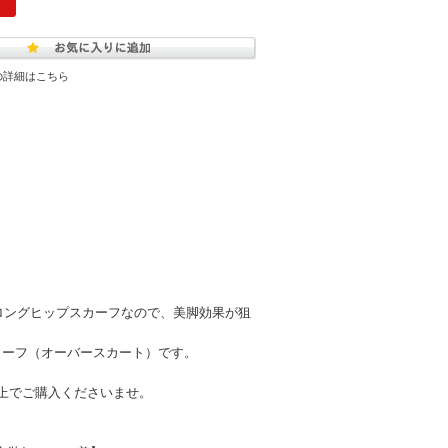
の詳細はこちら
ロングヒップスカーフなので、美脚効果が狙
カーフ（オーバースカート）です。
上でご購入くださいませ。