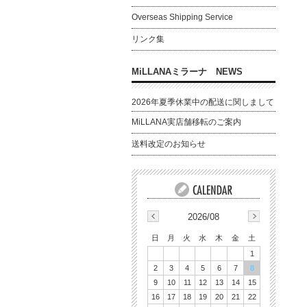
Overseas Shipping Service
リンク集
MiLLANAミラーナ NEWS
2026年夏季休業中の配送に関しまして
MiLLANA実店舗移転のご案内
送料改定のお知らせ
2026/08
日
月
火
水
木
金
土
1
2
3
4
5
6
7
8
9
10
11
12
13
14
15
16
17
18
19
20
21
22