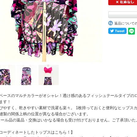
返品について
ベースのマルチカラーがオシャレ！透け感のあるフィッシュテールタイプの
ます！
びやすく、乾きやすい素材で洗濯も楽々。 1枚持っておくと便利なヒップス
縫製の関係上柄の位置が異なる場合がございます。
セール品の返品・交換はいかなる場合も受け付けておりません。ご了承頂いた
コーディネートしたトップスはこちら！】